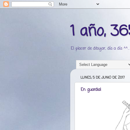
1 año, 36
El placer de dibujar, día a día ^^...
LUNES, 5 DE JUNIO DE 2017
En guardia!