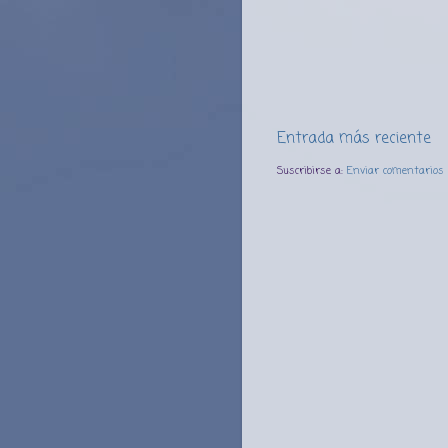
Entrada más reciente
Suscribirse a:
Enviar comentarios